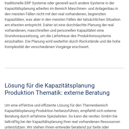
traditionelle ERP Systeme oder generell auch andere Systeme in der
Kapazitätsplanung arbeiten im Bereich Maschinen- und Anlagenbau in
den meisten Fällen nicht mit den real vorhandenen, begrenzten
Kapazitäten, was aber in den meisten Fällen der tatsächlichen Situation
am ehesten entspricht. Daher ist eine durchdachte Planung der real
vorhandenen, maschinellen und personellen Kapazitäten eine
Grundvoraussetzung, um die Liefertreue des Produktionssystems
einzuhalten. Die Planung wird weiterhin durch Rückstände und die hohe
Komplexität der verschiedenen Vorgänge erschwert.
Lösung für die Kapazitätsplanung
Produktion Thematik: externe Beratung
Um eine effektive und effiziente Lösung für den Themenbereich
Kapazitätsplanung Produktion herbeizuführen, empfiehlt sich externe
Beratung durch erfahrene Spezialisten. So kann die venitec GmbH Sie
tatkräftig bei der Kapazitätsplanung Ihrer real vorhandenen Ressourcen
unterstützen. Wir stehen Ihnen entweder beratend zur Seite oder