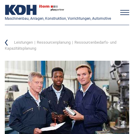
Maschinenbau, Anlagen, Konstruktion, Vorrichtungen, Automotive
Leistungen
Ressourcenplanung
Ressourcenbedarfs- und
Kapazitätsplanung