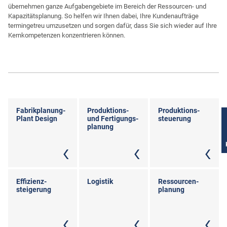
übernehmen ganze Aufgabengebiete im Bereich der Ressourcen- und
Kapazitätsplanung. So helfen wir Ihnen dabei, Ihre Kundenaufträge
termingetreu umzusetzen und sorgen dafür, dass Sie sich wieder auf Ihre
Kernkompetenzen konzentrieren können.
Fabrikplanung-
Produktions-
Produktions-
Plant Design
und Fertigungs-
steuerung
planung
Effizienz-
Logistik
Ressourcen-
steigerung
planung