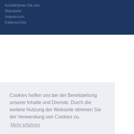
Kontaktieren Sie uns
Standorte
Impressum
Datenschutz
Cookies helfen uns bei der Bereitstellung
unserer Inhalte und Dienste. Durch die
weitere Nutzung der Webseite stimmen Sie
der Verwendung von Cookies zu.
Mehr erfahren