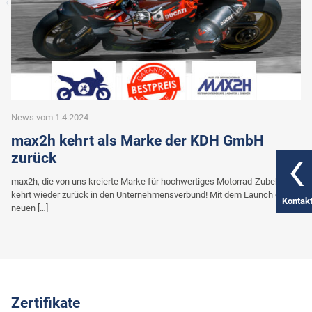
News vom 1.4.2024
max2h kehrt als Marke der KDH GmbH
zurück
max2h, die von uns kreierte Marke für hochwertiges Motorrad-Zubehör,
kehrt wieder zurück in den Unternehmensverbund! Mit dem Launch des
Kontak
neuen […]
Zertifikate