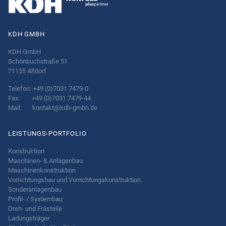
KDH GMBH
KDH GmbH
Schönbuchstraße 51
71155 Altdorf
Telefon: +49 (0)7031 7479-0
Fax: +49 (0)7031 7479-44
Mail:
kontakt@kdh-gmbh.de
LEISTUNGS-PORTFOLIO
Konstruktion
Maschinen- & Anlagenbau
Maschinenkonstruktion
Vorrichtungsbau und Vorrichtungskonstruktion
Sonderanlagenbau
Profil- / Systembau
Dreh- und Frästeile
Ladungsträger