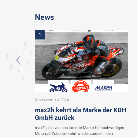
News
1
News vom 1.4.2024
max2h kehrt als Marke der KDH
GmbH zurück
max2h, die von uns kreierte Marke für hochwertiges
Motorrad-Zubehör, kehrt wieder zurück in den