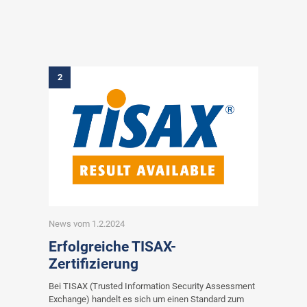
2
News vom 1.2.2024
Erfolgreiche TISAX-
Zertifizierung
Bei TISAX (Trusted Information Security Assessment
Exchange) handelt es sich um einen Standard zum