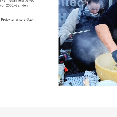
 Parmesan verarbeitet.
 von 2000,-€ an den
n Projekten unterstützen