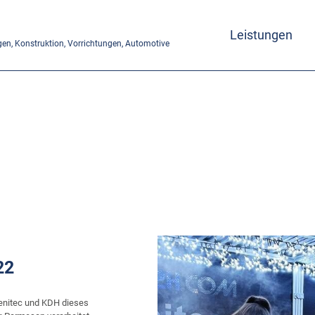
Leistungen
en, Konstruktion, Vorrichtungen, Automotive
22
enitec und KDH dieses