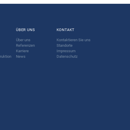
ÜBER UNS
KONTAKT
Über uns
Kontaktieren Sie uns
Referenzen
Standorte
Karriere
Impressum
ruktion
News
Datenschutz